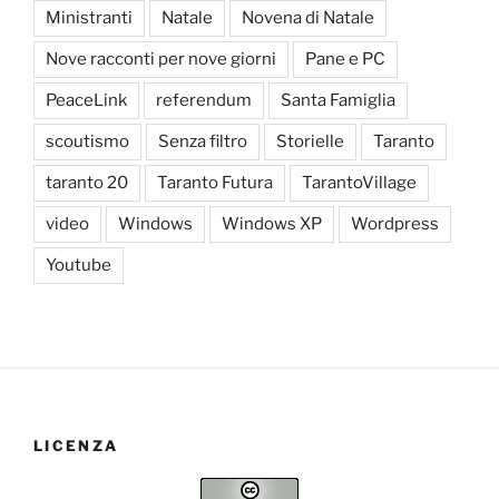
Ministranti
Natale
Novena di Natale
Nove racconti per nove giorni
Pane e PC
PeaceLink
referendum
Santa Famiglia
scoutismo
Senza filtro
Storielle
Taranto
taranto 20
Taranto Futura
TarantoVillage
video
Windows
Windows XP
Wordpress
Youtube
LICENZA