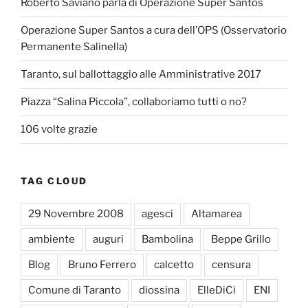
Roberto Saviano parla di Operazione Super Santos
Operazione Super Santos a cura dell’OPS (Osservatorio
Permanente Salinella)
Taranto, sul ballottaggio alle Amministrative 2017
Piazza “Salina Piccola”, collaboriamo tutti o no?
106 volte grazie
TAG CLOUD
29 Novembre 2008
agesci
Altamarea
ambiente
auguri
Bambolina
Beppe Grillo
Blog
Bruno Ferrero
calcetto
censura
Comune di Taranto
diossina
ElleDiCi
ENI