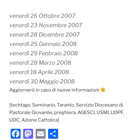
venerdì 26 Ottobre 2007
venerdì 23 Novembre 2007
venerdì 28 Dicembre 2007
venerdì 25 Gennaio 2008
venerdì 29 Febbraio 2008
venerdì 28 Marzo 2008
venerdì 18 Aprile 2008
venerdì 30 Maggio 2008
Aggiornerò in caso di nuove informazioni
[techtags: Seminario, Taranto, Servizio Diocesano di
Pastorale Giovanile, preghiera, AGESCI, USMI, UDPF,
UDC, Azione Cattolica]
F
M
E
C