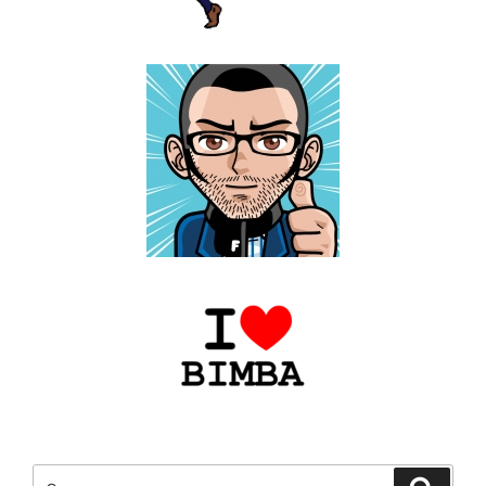
Cerca:
Cerca