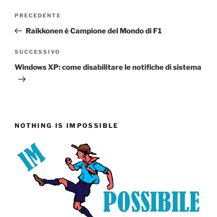
Navigazione
Articolo
PRECEDENTE
articoli
precedente:
Raikkonen è Campione del Mondo di F1
Articolo
SUCCESSIVO
successivo
Windows XP: come disabilitare le notifiche di sistema
NOTHING IS IMPOSSIBLE