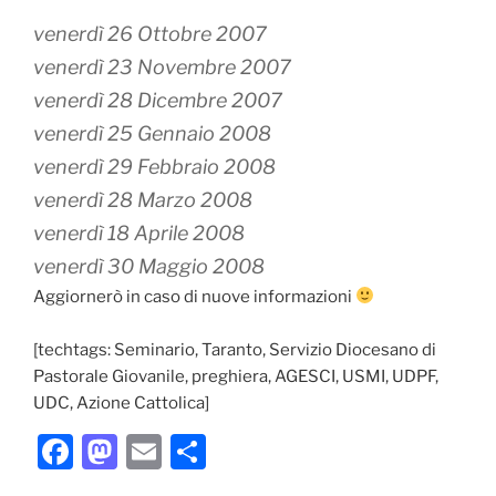
venerdì 26 Ottobre 2007
venerdì 23 Novembre 2007
venerdì 28 Dicembre 2007
venerdì 25 Gennaio 2008
venerdì 29 Febbraio 2008
venerdì 28 Marzo 2008
venerdì 18 Aprile 2008
venerdì 30 Maggio 2008
Aggiornerò in caso di nuove informazioni
[techtags: Seminario, Taranto, Servizio Diocesano di
Pastorale Giovanile, preghiera, AGESCI, USMI, UDPF,
UDC, Azione Cattolica]
F
M
E
C
a
a
m
o