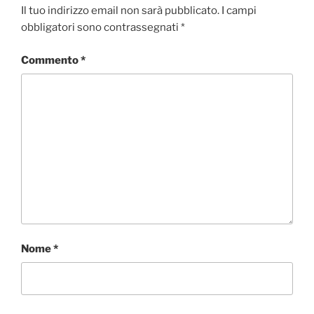
Il tuo indirizzo email non sarà pubblicato.
I campi
obbligatori sono contrassegnati
*
Commento
*
Nome
*