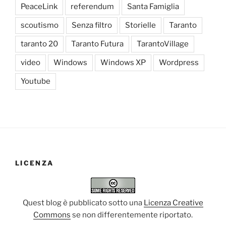
PeaceLink
referendum
Santa Famiglia
scoutismo
Senza filtro
Storielle
Taranto
taranto 20
Taranto Futura
TarantoVillage
video
Windows
Windows XP
Wordpress
Youtube
LICENZA
Quest blog è pubblicato sotto una
Licenza Creative
Commons
se non differentemente riportato.