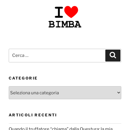
Cerca:
Cerca
CATEGORIE
Categorie
ARTICOLI RECENTI
Quando il truffatore “chiama” dalla Questura: la mia