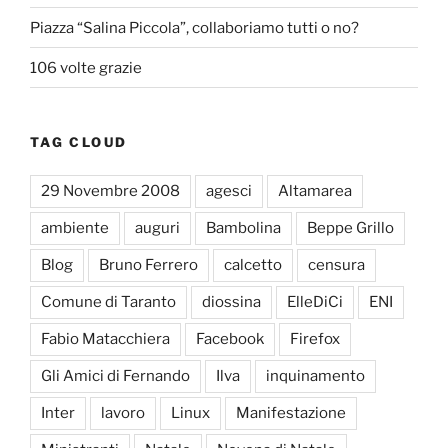
Piazza “Salina Piccola”, collaboriamo tutti o no?
106 volte grazie
TAG CLOUD
29 Novembre 2008
agesci
Altamarea
ambiente
auguri
Bambolina
Beppe Grillo
Blog
Bruno Ferrero
calcetto
censura
Comune di Taranto
diossina
ElleDiCi
ENI
Fabio Matacchiera
Facebook
Firefox
Gli Amici di Fernando
Ilva
inquinamento
Inter
lavoro
Linux
Manifestazione