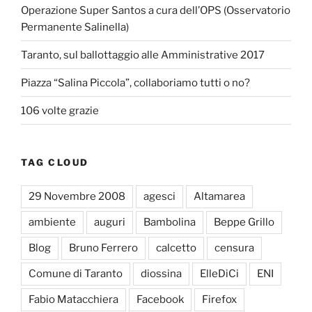
Operazione Super Santos a cura dell’OPS (Osservatorio
Permanente Salinella)
Taranto, sul ballottaggio alle Amministrative 2017
Piazza “Salina Piccola”, collaboriamo tutti o no?
106 volte grazie
TAG CLOUD
29 Novembre 2008
agesci
Altamarea
ambiente
auguri
Bambolina
Beppe Grillo
Blog
Bruno Ferrero
calcetto
censura
Comune di Taranto
diossina
ElleDiCi
ENI
Fabio Matacchiera
Facebook
Firefox