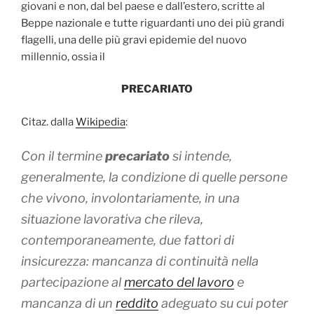
giovani e non, dal bel paese e dall’estero, scritte al
Beppe nazionale e tutte riguardanti uno dei più grandi
flagelli, una delle più gravi epidemie del nuovo
millennio, ossia il
PRECARIATO
Citaz. dalla
Wikipedia
:
Con il termine
precariato
si intende,
generalmente, la condizione di quelle persone
che vivono, involontariamente, in una
situazione lavorativa che rileva,
contemporaneamente, due fattori di
insicurezza: mancanza di continuità nella
partecipazione al
mercato del lavoro
e
mancanza di un
reddito
adeguato su cui poter