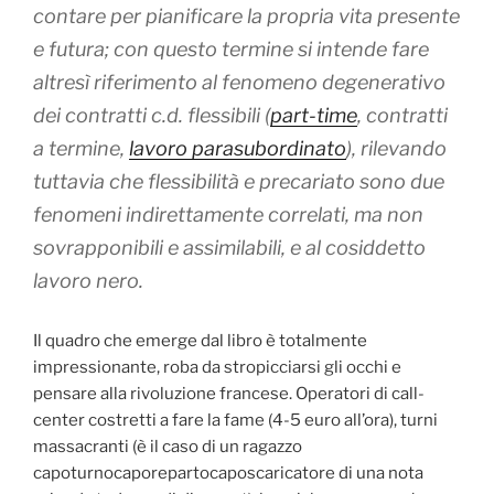
contare per pianificare la propria vita presente
e futura; con questo termine si intende fare
altresì riferimento al fenomeno degenerativo
dei contratti c.d. flessibili (
part-time
, contratti
a termine,
lavoro parasubordinato
), rilevando
tuttavia che flessibilità e precariato sono due
fenomeni indirettamente correlati, ma non
sovrapponibili e assimilabili, e al cosiddetto
lavoro nero.
Il quadro che emerge dal libro è totalmente
impressionante, roba da stropicciarsi gli occhi e
pensare alla rivoluzione francese. Operatori di call-
center costretti a fare la fame (4-5 euro all’ora), turni
massacranti (è il caso di un ragazzo
capoturnocaporepartocaposcaricatore di una nota