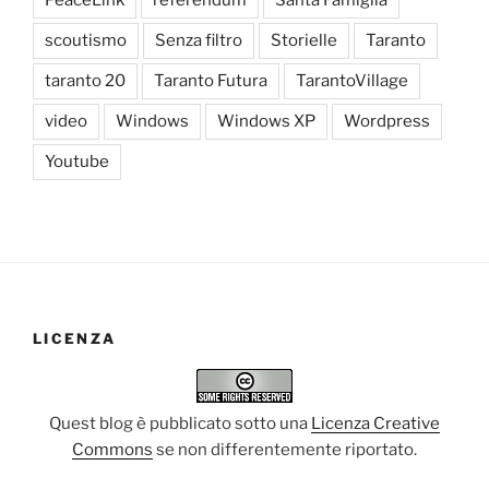
scoutismo
Senza filtro
Storielle
Taranto
taranto 20
Taranto Futura
TarantoVillage
video
Windows
Windows XP
Wordpress
Youtube
LICENZA
Quest blog è pubblicato sotto una
Licenza Creative
Commons
se non differentemente riportato.