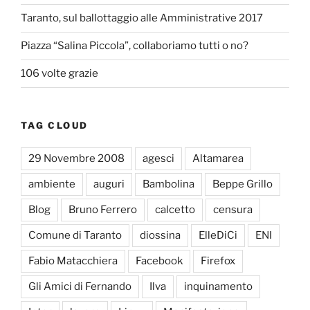
Taranto, sul ballottaggio alle Amministrative 2017
Piazza “Salina Piccola”, collaboriamo tutti o no?
106 volte grazie
TAG CLOUD
29 Novembre 2008
agesci
Altamarea
ambiente
auguri
Bambolina
Beppe Grillo
Blog
Bruno Ferrero
calcetto
censura
Comune di Taranto
diossina
ElleDiCi
ENI
Fabio Matacchiera
Facebook
Firefox
Gli Amici di Fernando
Ilva
inquinamento