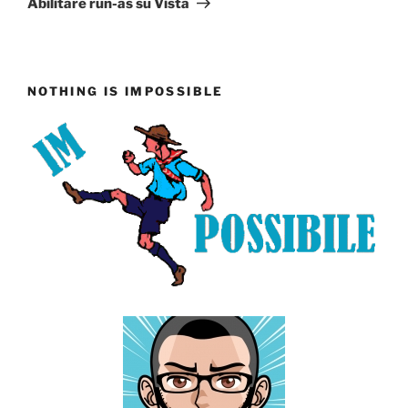
Abilitare run-as su Vista
NOTHING IS IMPOSSIBLE