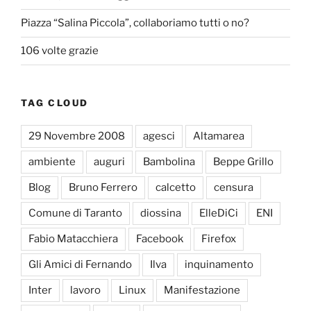
Piazza “Salina Piccola”, collaboriamo tutti o no?
106 volte grazie
TAG CLOUD
29 Novembre 2008
agesci
Altamarea
ambiente
auguri
Bambolina
Beppe Grillo
Blog
Bruno Ferrero
calcetto
censura
Comune di Taranto
diossina
ElleDiCi
ENI
Fabio Matacchiera
Facebook
Firefox
Gli Amici di Fernando
Ilva
inquinamento
Inter
lavoro
Linux
Manifestazione