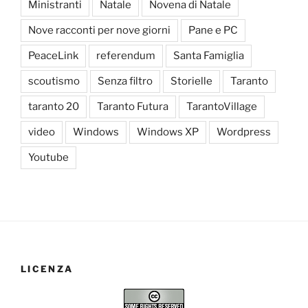
Ministranti
Natale
Novena di Natale
Nove racconti per nove giorni
Pane e PC
PeaceLink
referendum
Santa Famiglia
scoutismo
Senza filtro
Storielle
Taranto
taranto 20
Taranto Futura
TarantoVillage
video
Windows
Windows XP
Wordpress
Youtube
LICENZA