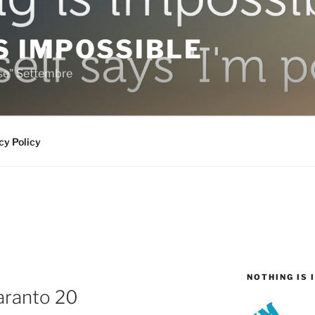
S IMPOSSIBLE
rse" Settembre
cy Policy
NOTHING IS 
Taranto 20