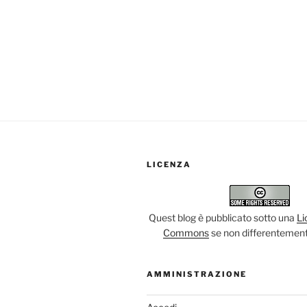
LICENZA
Quest blog è pubblicato sotto una
Li
Commons
se non differentement
AMMINISTRAZIONE