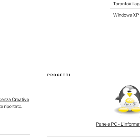
TarantoVillag
Windows XP
PROGETTI
cenza Creative
e riportato.
Pane e PC - L’Informat