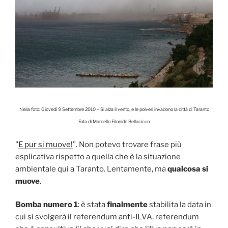
Nella foto: Giovedì 9 Settembre 2010 – Si alza il vento, e le polveri invadono la città di Taranto
Foto di Marcello Filonide Bellacicco
"
E pur si muove!
". Non potevo trovare frase più
esplicativa rispetto a quella che è la situazione
ambientale qui a Taranto. Lentamente, ma
qualcosa si
muove
.
Bomba numero 1
: è stata
finalmente
stabilita la data in
cui si svolgerà il referendum anti-ILVA, referendum