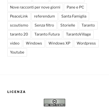
Nove racconti per nove giorni
Pane e PC
PeaceLink
referendum
Santa Famiglia
scoutismo
Senza filtro
Storielle
Taranto
taranto 20
Taranto Futura
TarantoVillage
video
Windows
Windows XP
Wordpress
Youtube
LICENZA