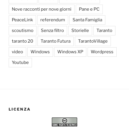
Nove racconti per nove giorni
Pane e PC
PeaceLink
referendum
Santa Famiglia
scoutismo
Senza filtro
Storielle
Taranto
taranto 20
Taranto Futura
TarantoVillage
video
Windows
Windows XP
Wordpress
Youtube
LICENZA