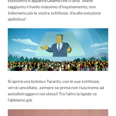
sottovetro e apparirà Obama che ci dirà: "Avete
raggiunto il livello massimo d’inquinamento, non
tolleriamo più le vostre schifezze. Via alla soluzione
definitiva".
Si aprirà una botola e Taranto, con le sue schifezze,
verrà cancellata…sempre se prima non riusciremo ad
autodistruggerci noi stessi! Tra l’altro la lapide ce
l’abbiamo già: