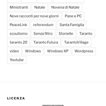
Ministranti
Natale
Novena di Natale
Nove racconti per nove giorni
Pane e PC
PeaceLink
referendum
Santa Famiglia
scoutismo
Senza filtro
Storielle
Taranto
taranto 20
Taranto Futura
TarantoVillage
video
Windows
Windows XP
Wordpress
Youtube
LICENZA