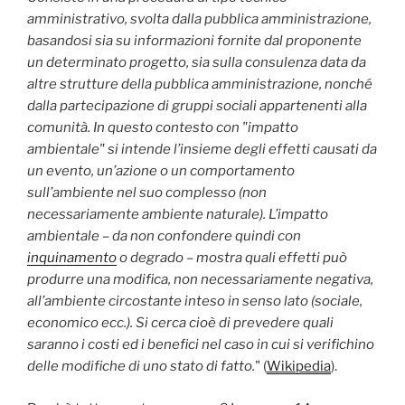
amministrativo, svolta dalla pubblica amministrazione,
basandosi sia su informazioni fornite dal proponente
un determinato progetto, sia sulla consulenza data da
altre strutture della pubblica amministrazione, nonché
dalla partecipazione di gruppi sociali appartenenti alla
comunità. In questo contesto con "impatto
ambientale" si intende l’insieme degli effetti causati da
un evento, un’azione o un comportamento
sull’ambiente nel suo complesso (non
necessariamente ambiente naturale). L’impatto
ambientale – da non confondere quindi con
inquinamento
o degrado – mostra quali effetti può
produrre una modifica, non necessariamente negativa,
all’ambiente circostante inteso in senso lato (sociale,
economico ecc.). Si cerca cioè di prevedere quali
saranno i costi ed i benefici nel caso in cui si verifichino
delle modifiche di uno stato di fatto.
" (
Wikipedia
).