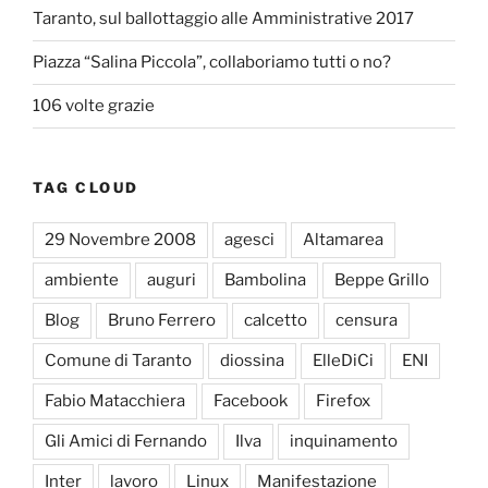
Taranto, sul ballottaggio alle Amministrative 2017
Piazza “Salina Piccola”, collaboriamo tutti o no?
106 volte grazie
TAG CLOUD
29 Novembre 2008
agesci
Altamarea
ambiente
auguri
Bambolina
Beppe Grillo
Blog
Bruno Ferrero
calcetto
censura
Comune di Taranto
diossina
ElleDiCi
ENI
Fabio Matacchiera
Facebook
Firefox
Gli Amici di Fernando
Ilva
inquinamento
Inter
lavoro
Linux
Manifestazione