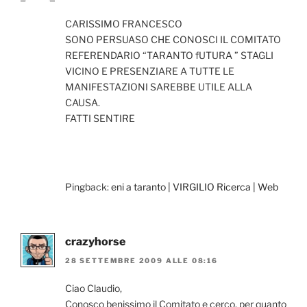
CARISSIMO FRANCESCO
SONO PERSUASO CHE CONOSCI IL COMITATO
REFERENDARIO “TARANTO fUTURA ” STAGLI
VICINO E PRESENZIARE A TUTTE LE
MANIFESTAZIONI SAREBBE UTILE ALLA
CAUSA.
FATTI SENTIRE
Pingback:
eni a taranto | VIRGILIO Ricerca | Web
crazyhorse
28 SETTEMBRE 2009 ALLE 08:16
Ciao Claudio,
Conosco benissimo il Comitato e cerco, per quanto