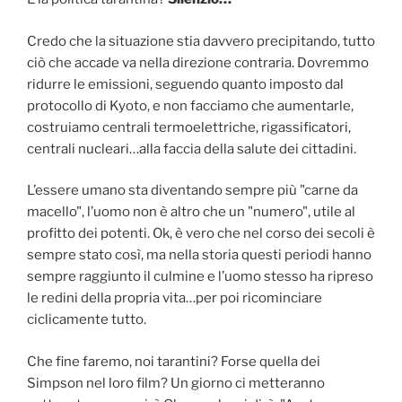
Credo che la situazione stia davvero precipitando, tutto
ciò che accade va nella direzione contraria. Dovremmo
ridurre le emissioni, seguendo quanto imposto dal
protocollo di Kyoto, e non facciamo che aumentarle,
costruiamo centrali termoelettriche, rigassificatori,
centrali nucleari…alla faccia della salute dei cittadini.
L’essere umano sta diventando sempre più "carne da
macello", l’uomo non è altro che un "numero", utile al
profitto dei potenti. Ok, è vero che nel corso dei secoli è
sempre stato così, ma nella storia questi periodi hanno
sempre raggiunto il culmine e l’uomo stesso ha ripreso
le redini della propria vita…per poi ricominciare
ciclicamente tutto.
Che fine faremo, noi tarantini? Forse quella dei
Simpson nel loro film? Un giorno ci metteranno