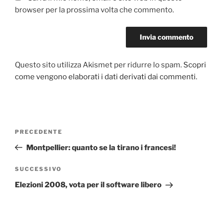
browser per la prossima volta che commento.
Questo sito utilizza Akismet per ridurre lo spam.
Scopri
come vengono elaborati i dati derivati dai commenti
.
Navigazione
Articolo
PRECEDENTE
articoli
precedente:
Montpellier: quanto se la tirano i francesi!
Articolo
SUCCESSIVO
successivo
Elezioni 2008, vota per il software libero