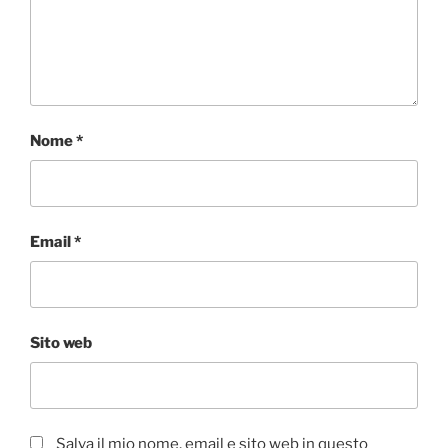
Nome
*
Email
*
Sito web
Salva il mio nome, email e sito web in questo