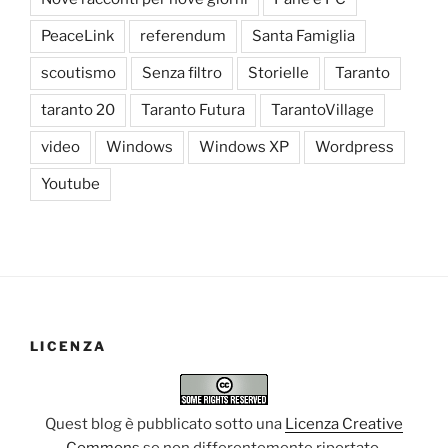
PeaceLink
referendum
Santa Famiglia
scoutismo
Senza filtro
Storielle
Taranto
taranto 20
Taranto Futura
TarantoVillage
video
Windows
Windows XP
Wordpress
Youtube
LICENZA
Quest blog è pubblicato sotto una
Licenza Creative