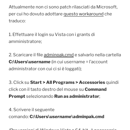
Attualmente non ci sono patch rilasciati da Microsoft,
per cui ho dovuto adottare
questo workaround
che
traduco:
1. Effettuare il login su Vista con i grants di
amministratore;
2. Scaricare il file
adminpak.cmd
e salvarlo nella cartella
C:\Users\
username
(in cui username = l’account
administrator con cui ci si è loggati);
3. Click su
Start > All Programs > Accessories
quindi
click con il tasto destro del mouse su
Command
Prompt
selezionando
Run as administrator
;
4. Scrivere il seguente
comando:
C:\Users\
username
\adminpak.cmd