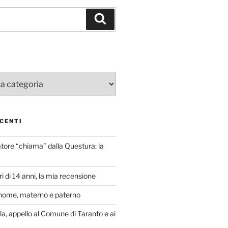
Cerca
CENTI
atore “chiama” dalla Questura: la
i di 14 anni, la mia recensione
nome, materno e paterno
lla, appello al Comune di Taranto e ai