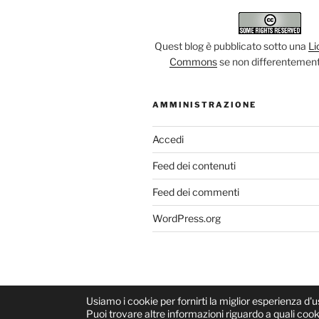
Quest blog è pubblicato sotto una
Li
Commons
se non differentement
AMMINISTRAZIONE
Accedi
Feed dei contenuti
Feed dei commenti
WordPress.org
Proudly powered by WordPress
Usiamo i cookie per fornirti la miglior esperienza d'
Puoi trovare altre informazioni riguardo a quali cooki