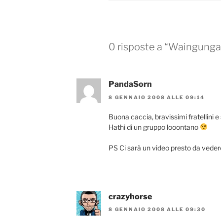
k
0 risposte a “Waingunga 
PandaSorn
8 GENNAIO 2008 ALLE 09:14
Buona caccia, bravissimi fratellini e s
Hathi di un gruppo looontano
PS Ci sarà un video presto da veder
crazyhorse
8 GENNAIO 2008 ALLE 09:30