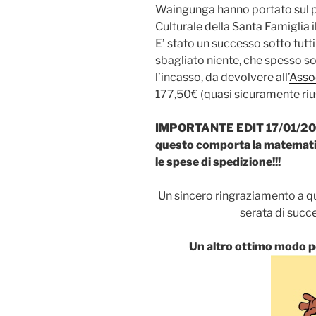
Waingunga hanno portato sul p
Culturale della Santa Famiglia i
E’ stato un successo sotto tutti
sbagliato niente, che spesso so
l’incasso, da devolvere all’
Asso
177,50€ (quasi sicuramente riu
IMPORTANTE EDIT 17/01/2008:
questo comporta la matematica
le spese di spedizione!!!
Un sincero ringraziamento a q
serata di succe
Un altro ottimo modo p