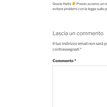
Grazie Hathi
Presto avremo un re
evitare problemi con la legge sulla p
Lascia un commento
Il tuo indirizzo email non sarà 
contrassegnati
*
Commento
*