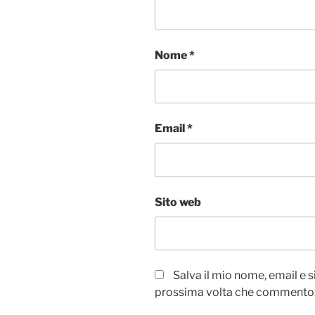
Nome
*
Email
*
Sito web
Salva il mio nome, email e 
prossima volta che commento