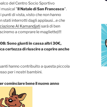
alco del Centro Socio Sportivo
l musical "
Il Natale di San Francesco
".
 i punti di vista, visto che non hanno
n stati interrotti dagli applausi…e che
ciazione Al Kamandjati
sarà di ben
sciremo a comprare le magliette)!!!
 Sono giunti in cassa altri 30€,
 certezza di riuscire a coprire anche
uanti hanno contribuito a questa piccola
sso per i nostri bambini.
er cominciare bene il nuovo anno