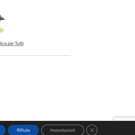
ica per Tutti
Close GDPR Cookie 
Rifiuta
Impostazioni