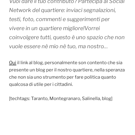
Vuoi dare il tuo contributo? Partecipa al Social
Network del quartiere: inviaci segnalazioni,
testi, foto, commenti e suggerimenti per
vivere in un quartiere migliore!Vorrei
coinvolgere tutti, questo è uno spazio che non
vuole essere nè mio nè tuo, ma nostro…
Qui
il link al blog, personalmente son contento che sia
presente un blog per il nostro quartiere, nella speranza
che non sia uno strumento per fare politica quanto
qualcosa di utile per i cittadini.
[techtags: Taranto, Montegranaro, Salinella, blog]