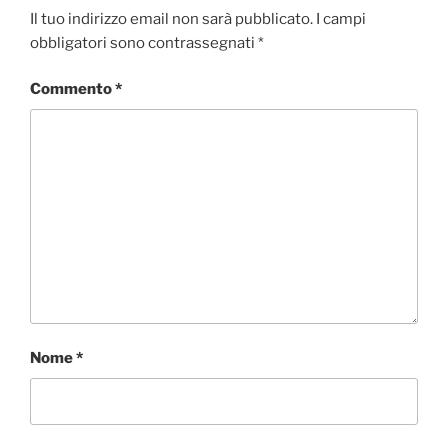
Il tuo indirizzo email non sarà pubblicato.
I campi
obbligatori sono contrassegnati
*
Commento
*
Nome
*