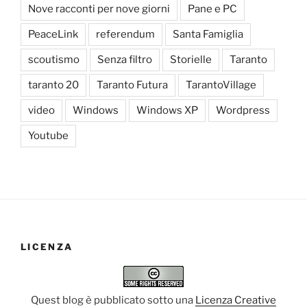
Nove racconti per nove giorni
Pane e PC
PeaceLink
referendum
Santa Famiglia
scoutismo
Senza filtro
Storielle
Taranto
taranto 20
Taranto Futura
TarantoVillage
video
Windows
Windows XP
Wordpress
Youtube
LICENZA
Quest blog è pubblicato sotto una
Licenza Creative