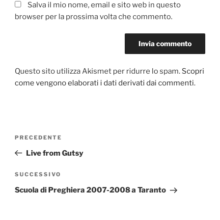
Salva il mio nome, email e sito web in questo
browser per la prossima volta che commento.
Questo sito utilizza Akismet per ridurre lo spam.
Scopri
come vengono elaborati i dati derivati dai commenti
.
Navigazione
Articolo
PRECEDENTE
articoli
precedente:
Live from Gutsy
Articolo
SUCCESSIVO
successivo
Scuola di Preghiera 2007-2008 a Taranto