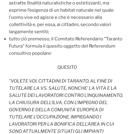
astratte finalità naturalistiche o estetizzanti, ma
esprime l’esigenza di un habitat naturale nel quale
l’uomo vive ed agisce e che è necessario alla
collettività e, per essa, ai cittadini, secondo valori
largamente sentiti;
tutto ciò premesso, il Comitato Referendario "Taranto
Futura" formula il quesito oggetto del Referendum
consultivo popolare:
QUESITO
"VOLETE VOI, CITTADINI DI TARANTO, AL FINE DI
TUTELARE LA VS. SALUTE, NONCHE’ LA VITA E LA
SALUTE DEI LAVORATORI CONTRO L’INQUINAMENTO,
LA CHIUSURA DELL’ILVA, CON L’IMPEGNO DEL
GOVERNO E DELLA COMUNITA’ EUROPEA DI
TUTELARE L’OCCUPAZIONE, IMPIEGANDO I
LAVORATORI PER LA BONIFICA DELL’AREA IN CUI
SONO ATTUALMENTE SITUATI GLI IMPIANTI