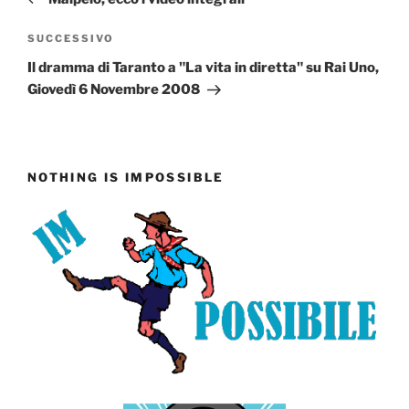
Articolo
SUCCESSIVO
successivo
Il dramma di Taranto a "La vita in diretta" su Rai Uno,
Giovedì 6 Novembre 2008
NOTHING IS IMPOSSIBLE