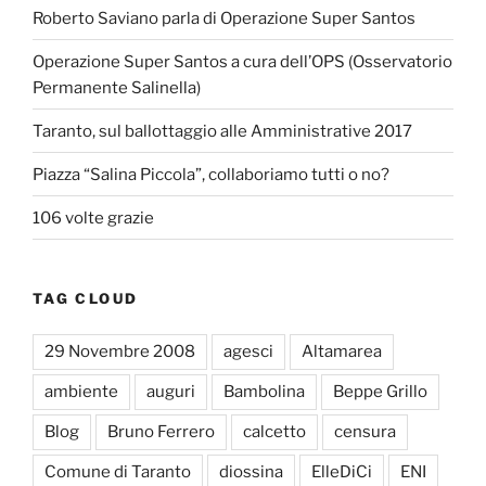
Roberto Saviano parla di Operazione Super Santos
Operazione Super Santos a cura dell’OPS (Osservatorio
Permanente Salinella)
Taranto, sul ballottaggio alle Amministrative 2017
Piazza “Salina Piccola”, collaboriamo tutti o no?
106 volte grazie
TAG CLOUD
29 Novembre 2008
agesci
Altamarea
ambiente
auguri
Bambolina
Beppe Grillo
Blog
Bruno Ferrero
calcetto
censura
Comune di Taranto
diossina
ElleDiCi
ENI