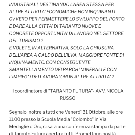
INDUSTRIALI, DESTINANDO L’AREA STESSA PER
ALTRE ATTIVITA’ ECONOMICHE NON INQUINANTI
OVVERO PER PERMETTERE LO SVILUPPO DEL PORTO
E DARE ALLA CITTA’ DI TARANTO NUOVE E
CONCRETE OPPORTUNITA’ DI LAVORO NEL SETTORE
DEL TURISMO ?
E VOLETE, IN ALTERNATIVA, SOLO LA CHIUSURA
DELL’AREA A CALDO DELL’ILVA, MAGGIORE FONTE DI
INQUINAMENTO, CON CONSEGUENTE
SMANTELLAMENTO DEI PARCHI MINERALI E CON
L’IMPIEGO DEI LAVORATORI IN ALTRE ATTIVITA’ ?
Il coordinatore di "TARANTO FUTURA"- AVV. NICOLA
RUSSO
Segnalo inoltre a tutti che Venerdì 31 Ottobre, alle ore
11.00 presso la Scuola Media "Colombo" in Via
Medaglie d’Oro, ci sarà una conferenza stampa da parte
di Taranto Futura aperta a tutti. Promettono novità