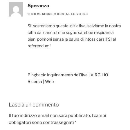
Speranza
9 NOVEMBRE 2008 ALLE 23:53
SI! sosteniamo questa iniziativa, salviamo la nostra
città dal cancro! che sogno sarebbe respirare a
pieni polmoni senza la paura di intossicarsi!! SI al
referendum!
Pingback:
Inquinamento dell'Ilva | VIRGILIO
Ricerca | Web
Lascia un commento
Il tuo indirizzo email non sarà pubblicato.
I campi
obbligatori sono contrassegnati
*