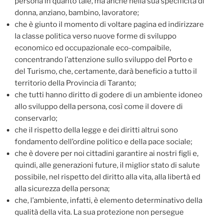
persona in quanto tale, ma anche nella sua specificità di
donna, anziano, bambino, lavoratore;
che è giunto il momento di voltare pagina ed indirizzare
la classe politica verso nuove forme di sviluppo
economico ed occupazionale eco-compaibile,
concentrando l’attenzione sullo sviluppo del Porto e
del Turismo, che, certamente, darà beneficio a tutto il
territorio della Provincia di Taranto;
che tutti hanno diritto di godere di un ambiente idoneo
allo sviluppo della persona, così come il dovere di
conservarlo;
che il rispetto della legge e dei diritti altrui sono
fondamento dell’ordine politico e della pace sociale;
che è dovere per noi cittadini garantire ai nostri figli e,
quindi, alle generazioni future, il miglior stato di salute
possibile, nel rispetto del diritto alla vita, alla libertà ed
alla sicurezza della persona;
che, l’ambiente, infatti, è elemento determinativo della
qualità della vita. La sua protezione non persegue